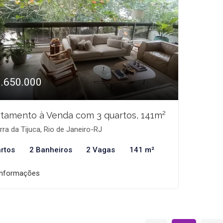
1.650.000
tamento à Venda com 3 quartos, 141m²
ra da Tijuca, Rio de Janeiro-RJ
rtos
2 Banheiros
2 Vagas
141 m²
informações