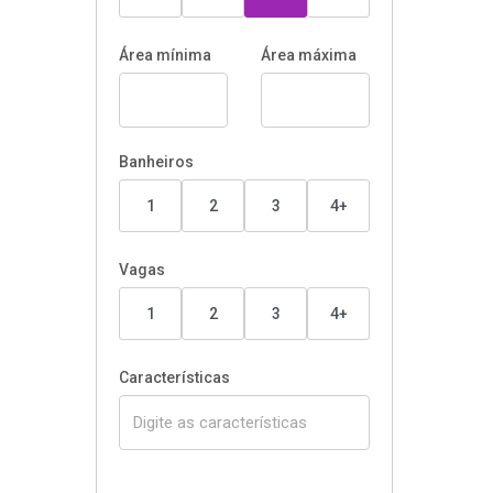
Área mínima
Área máxima
Banheiros
1
2
3
4+
Vagas
1
2
3
4+
Características