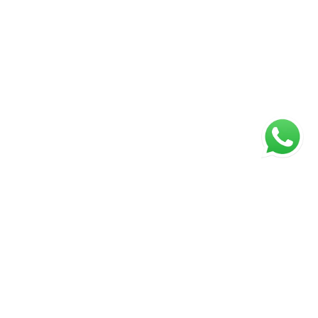
ágina inicial