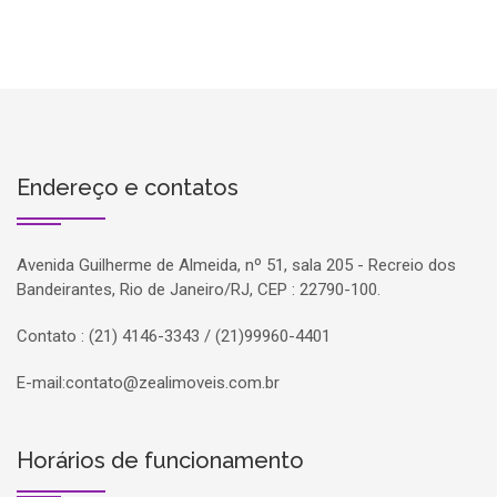
Endereço e contatos
Avenida Guilherme de Almeida, nº 51, sala 205 - Recreio dos
Bandeirantes, Rio de Janeiro/RJ, CEP : 22790-100.
Contato : (21) 4146-3343 / (21)99960-4401
E-mail:
contato@zealimoveis.com.br
Horários de funcionamento