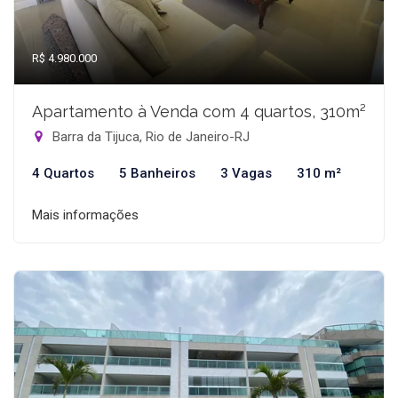
R$ 4.980.000
Apartamento à Venda com 4 quartos, 310m²
Barra da Tijuca, Rio de Janeiro-RJ
4 Quartos
5 Banheiros
3 Vagas
310 m²
Mais informações