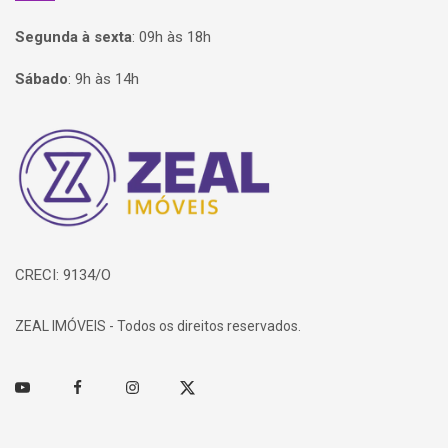
Segunda à sexta
:
09h às 18h
Sábado
:
9h às 14h
Página inicial
CRECI: 9134/O
ZEAL IMÓVEIS - Todos os direitos reservados.
Youtube
Facebook
Instagram
Twitter