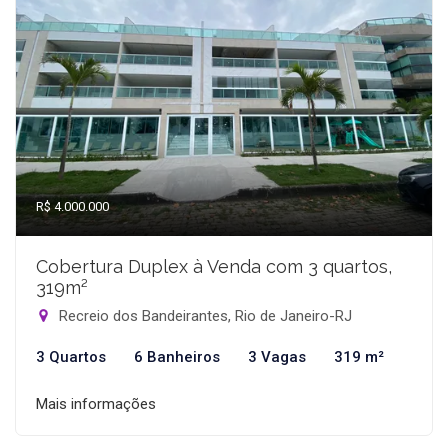
R$ 4.000.000
Cobertura Duplex à Venda com 3 quartos,
319m²
Recreio dos Bandeirantes, Rio de Janeiro-RJ
3 Quartos
6 Banheiros
3 Vagas
319 m²
Mais informações