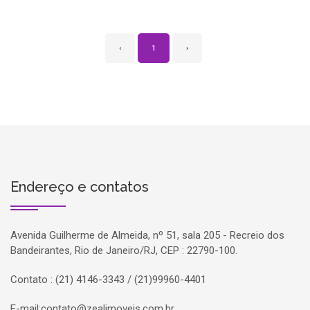
‹
1
›
Endereço e contatos
Avenida Guilherme de Almeida, nº 51, sala 205 - Recreio dos
Bandeirantes, Rio de Janeiro/RJ, CEP : 22790-100.
Contato : (21) 4146-3343 / (21)99960-4401
E-mail:
contato@zealimoveis.com.br