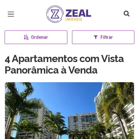
Página inicial
Ordenar
Filtrar
4 Apartamentos com Vista
Panorâmica à Venda