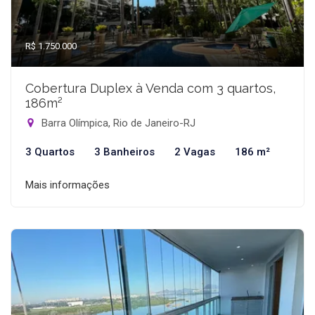
R$ 1.750.000
Cobertura Duplex à Venda com 3 quartos,
186m²
Barra Olímpica, Rio de Janeiro-RJ
3 Quartos
3 Banheiros
2 Vagas
186 m²
Mais informações