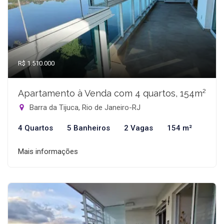
R$ 1.510.000
Apartamento à Venda com 4 quartos, 154m²
Barra da Tijuca, Rio de Janeiro-RJ
4 Quartos
5 Banheiros
2 Vagas
154 m²
Mais informações