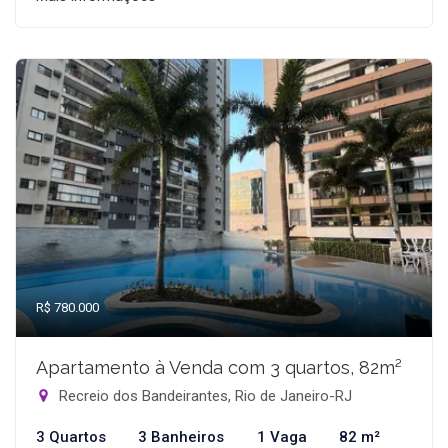
R$ 780.000
Apartamento à Venda com 3 quartos, 82m²
Recreio dos Bandeirantes, Rio de Janeiro-RJ
3 Quartos
3 Banheiros
1 Vaga
82 m²