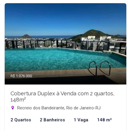
R$ 1.076.000
Cobertura Duplex à Venda com 2 quartos,
148m²
Recreio dos Bandeirante, Rio de Janeiro-RJ
2 Quartos
2 Banheiros
1 Vaga
148 m²