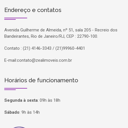
Endereço e contatos
Avenida Guilherme de Almeida, nº 51, sala 205 - Recreio dos
Bandeirantes, Rio de Janeiro/RJ, CEP : 22790-100.
Contato : (21) 4146-3343 / (21)99960-4401
E-mail:
contato@zealimoveis.com.br
Horários de funcionamento
Segunda à sexta
:
09h às 18h
Sábado
:
9h às 14h