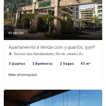
R$ 680.000
Apartamento à Venda com 3 quartos, 93m²
Recreio dos Bandeirantes, Rio de Janeiro-RJ
3 Quartos
3 Banheiros
2 Vagas
93 m²
Mais informações