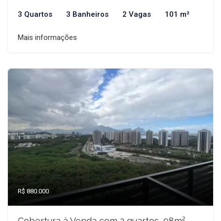
3 Quartos
3 Banheiros
2 Vagas
101 m²
Mais informações
R$ 880.000
Cobertura à Venda com 2 quartos, 98m²