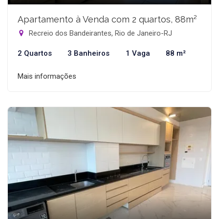
Apartamento à Venda com 2 quartos, 88m²
Recreio dos Bandeirantes, Rio de Janeiro-RJ
2 Quartos
3 Banheiros
1 Vaga
88 m²
Mais informações