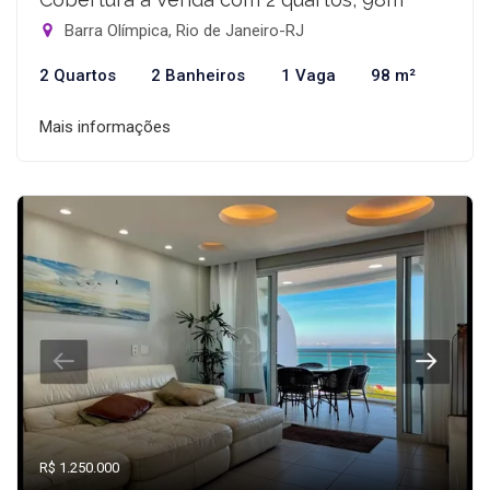
Barra Olímpica, Rio de Janeiro-RJ
2 Quartos
2 Banheiros
1 Vaga
98 m²
Mais informações
R$ 1.250.000