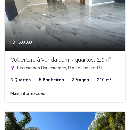
R$ 1.500.000
Cobertura à Venda com 3 quartos, 210m²
Recreio dos Bandeirantes, Rio de Janeiro-RJ
3 Quartos
5 Banheiros
3 Vagas
210 m²
Mais informações