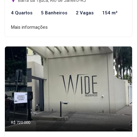
Barra da Tijuca, Rio de Janeiro-RJ
4 Quartos
5 Banheiros
2 Vagas
154 m²
Mais informações
R$ 720.000