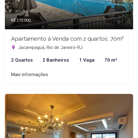
R$ 270.000
Apartamento à Venda com 2 quartos, 70m²
Jacarepaguá, Rio de Janeiro-RJ
2 Quartos
2 Banheiros
1 Vaga
70 m²
Mais informações