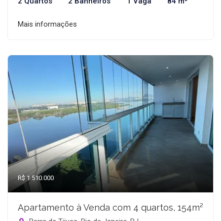
2 Quartos
2 Banheiros
1 Vaga
84 m²
Mais informações
R$ 1.510.000
Apartamento à Venda com 4 quartos, 154m²