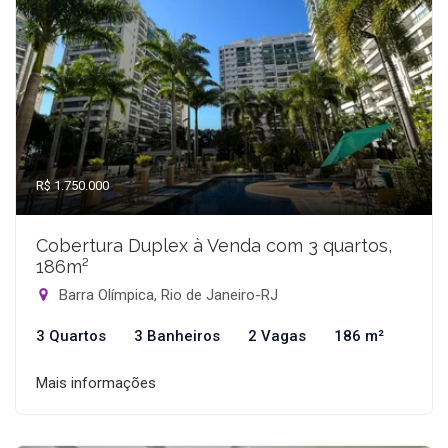
R$ 1.750.000
Cobertura Duplex à Venda com 3 quartos,
186m²
Barra Olímpica, Rio de Janeiro-RJ
3 Quartos
3 Banheiros
2 Vagas
186 m²
Mais informações