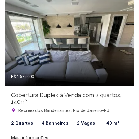
R$ 1.575.000
Cobertura Duplex à Venda com 2 quartos,
140m²
Recreio dos Bandeirantes, Rio de Janeiro-RJ
2 Quartos
4 Banheiros
2 Vagas
140 m²
Mais informações