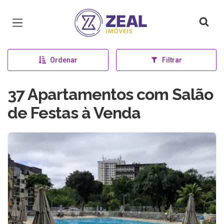
Página inicial
Ordenar
Filtrar
37 Apartamentos com Salão
de Festas à Venda