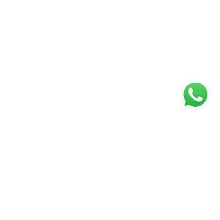
ágina inicial