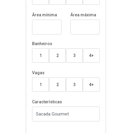
Área mínima
Área máxima
Banheiros
1
2
3
4+
Vagas
1
2
3
4+
Características