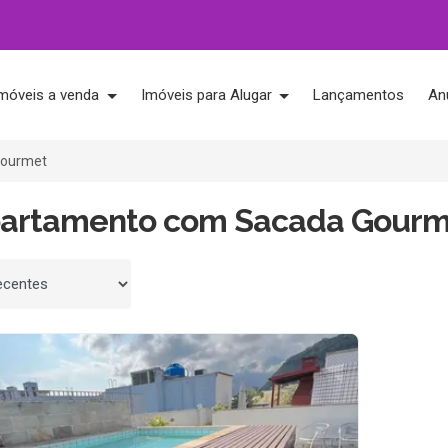
móveis a venda
Imóveis para Alugar
Lançamentos
An
Gourmet
partamento com Sacada Gourm
 por