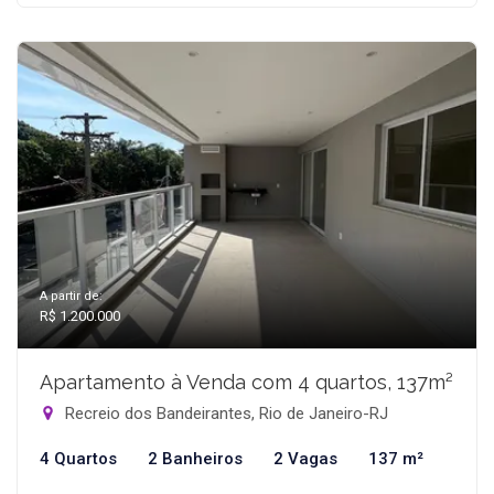
A partir de:
R$ 1.200.000
Apartamento à Venda com 4 quartos, 137m²
Recreio dos Bandeirantes, Rio de Janeiro-RJ
4 Quartos
2 Banheiros
2 Vagas
137 m²