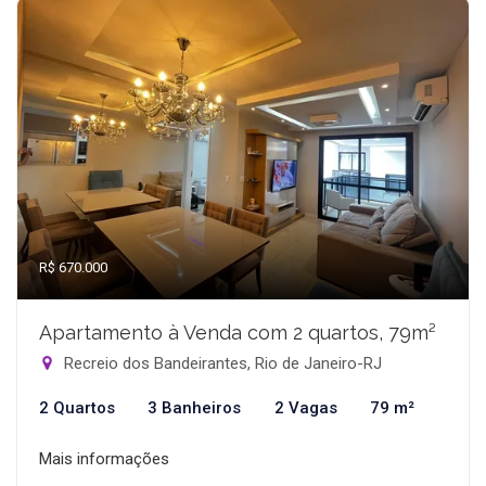
R$ 670.000
Apartamento à Venda com 2 quartos, 79m²
Recreio dos Bandeirantes, Rio de Janeiro-RJ
2 Quartos
3 Banheiros
2 Vagas
79 m²
Mais informações