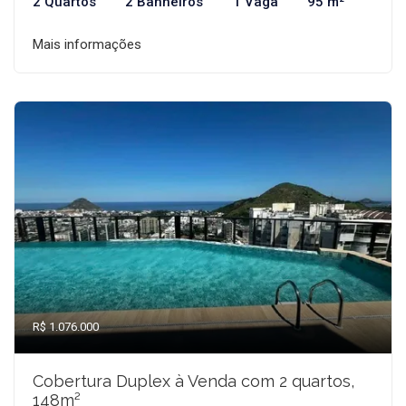
2 Quartos
2 Banheiros
1 Vaga
95 m²
Mais informações
R$ 1.076.000
Cobertura Duplex à Venda com 2 quartos,
148m²