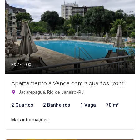
R$ 270.000
Apartamento à Venda com 2 quartos, 70m²
Jacarepaguá, Rio de Janeiro-RJ
2 Quartos
2 Banheiros
1 Vaga
70 m²
Mais informações