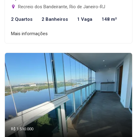
Recreio dos Bandeirante, Rio de Janeiro-RJ
2 Quartos
2 Banheiros
1 Vaga
148 m²
Mais informações
R$ 1.510.000