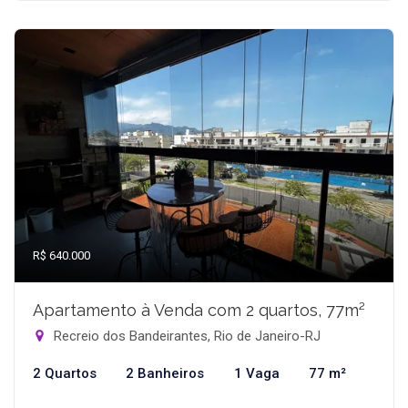
R$ 640.000
Apartamento à Venda com 2 quartos, 77m²
Recreio dos Bandeirantes, Rio de Janeiro-RJ
2 Quartos
2 Banheiros
1 Vaga
77 m²