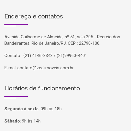
Endereço e contatos
Avenida Guilherme de Almeida, nº 51, sala 205 - Recreio dos
Bandeirantes, Rio de Janeiro/RJ, CEP : 22790-100.
Contato : (21) 4146-3343 / (21)99960-4401
E-mail:
contato@zealimoveis.com.br
Horários de funcionamento
Segunda à sexta
:
09h às 18h
Sábado
:
9h às 14h