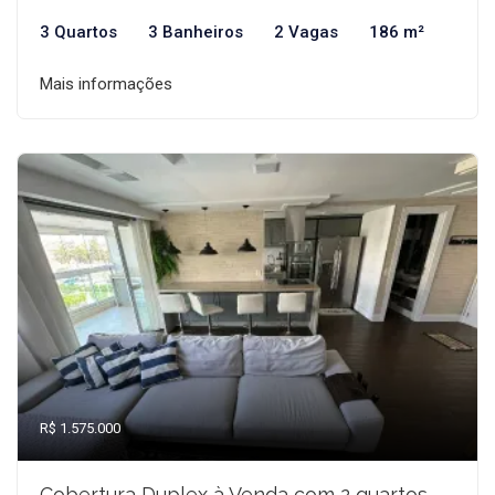
3 Quartos
3 Banheiros
2 Vagas
186 m²
Mais informações
R$ 1.575.000
Cobertura Duplex à Venda com 2 quartos,