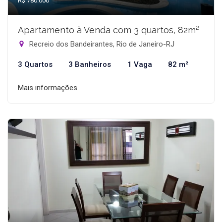
R$ 780.000
Apartamento à Venda com 3 quartos, 82m²
Recreio dos Bandeirantes, Rio de Janeiro-RJ
3 Quartos
3 Banheiros
1 Vaga
82 m²
Mais informações