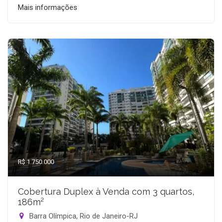
Mais informações
R$ 1.750.000
Cobertura Duplex à Venda com 3 quartos,
186m²
Barra Olímpica, Rio de Janeiro-RJ