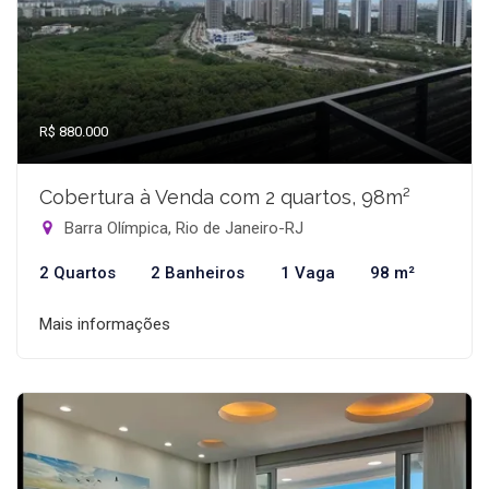
R$ 880.000
Cobertura à Venda com 2 quartos, 98m²
Barra Olímpica, Rio de Janeiro-RJ
2 Quartos
2 Banheiros
1 Vaga
98 m²
Mais informações