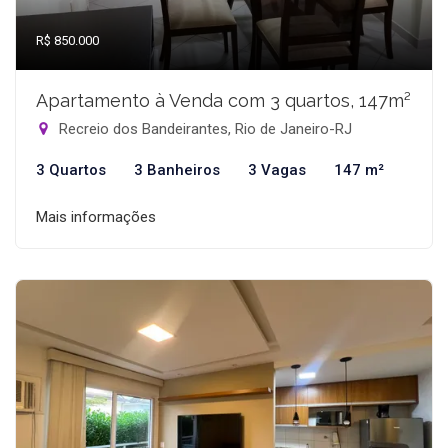
R$ 850.000
Apartamento à Venda com 3 quartos, 147m²
Recreio dos Bandeirantes, Rio de Janeiro-RJ
3 Quartos
3 Banheiros
3 Vagas
147 m²
Mais informações