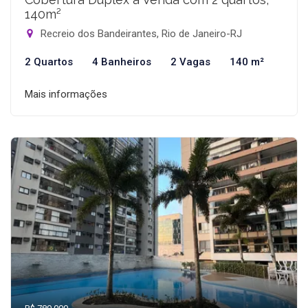
140m²
Recreio dos Bandeirantes, Rio de Janeiro-RJ
2 Quartos
4 Banheiros
2 Vagas
140 m²
Mais informações