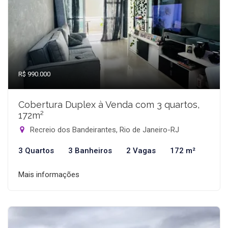
R$ 990.000
Cobertura Duplex à Venda com 3 quartos,
172m²
Recreio dos Bandeirantes, Rio de Janeiro-RJ
3 Quartos
3 Banheiros
2 Vagas
172 m²
Mais informações