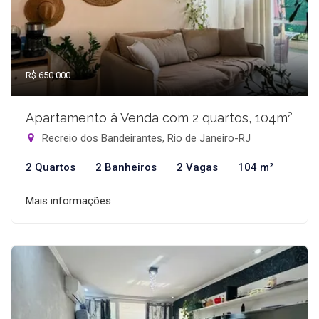
R$ 650.000
Apartamento à Venda com 2 quartos, 104m²
Recreio dos Bandeirantes, Rio de Janeiro-RJ
2 Quartos
2 Banheiros
2 Vagas
104 m²
Mais informações