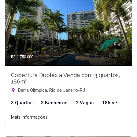
R$ 1.750.000
Cobertura Duplex à Venda com 3 quartos,
186m²
Barra Olímpica, Rio de Janeiro-RJ
3 Quartos
3 Banheiros
2 Vagas
186 m²
Mais informações