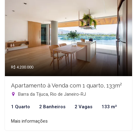
R$ 4.200.000
Apartamento à Venda com 1 quarto, 133m²
Barra da Tijuca, Rio de Janeiro-RJ
1 Quarto
2 Banheiros
2 Vagas
133 m²
Mais informações