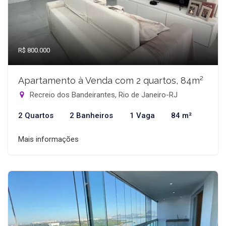
R$ 800.000
Apartamento à Venda com 2 quartos, 84m²
Recreio dos Bandeirantes, Rio de Janeiro-RJ
2 Quartos
2 Banheiros
1 Vaga
84 m²
Mais informações