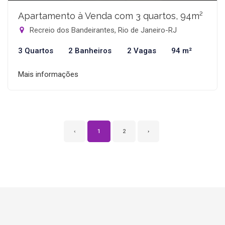
Apartamento à Venda com 3 quartos, 94m²
Recreio dos Bandeirantes, Rio de Janeiro-RJ
3 Quartos
2 Banheiros
2 Vagas
94 m²
Mais informações
‹
1
2
›