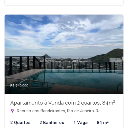
R$ 740.000
Apartamento à Venda com 2 quartos, 84m²
Recreio dos Bandeirantes, Rio de Janeiro-RJ
2 Quartos
2 Banheiros
1 Vaga
84 m²