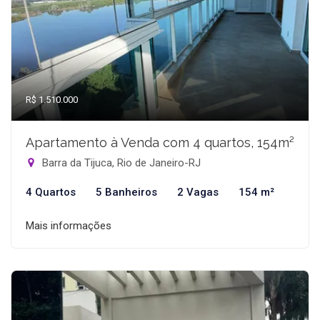
R$ 1.510.000
Apartamento à Venda com 4 quartos, 154m²
Barra da Tijuca, Rio de Janeiro-RJ
4 Quartos
5 Banheiros
2 Vagas
154 m²
Mais informações