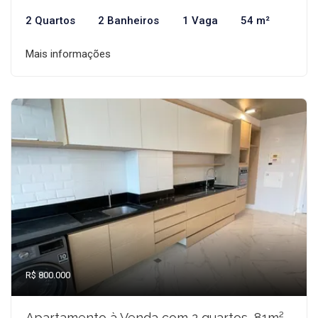
2 Quartos
2 Banheiros
1 Vaga
54 m²
Mais informações
R$ 800.000
Apartamento à Venda com 2 quartos, 81m²