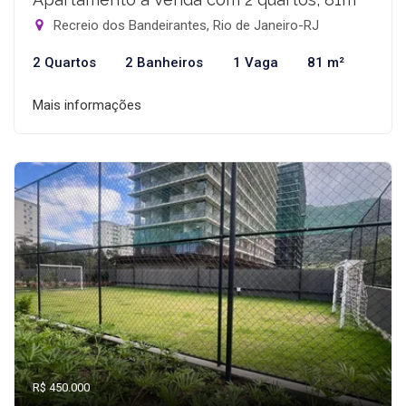
Recreio dos Bandeirantes, Rio de Janeiro-RJ
2 Quartos
2 Banheiros
1 Vaga
81 m²
Mais informações
R$ 450.000