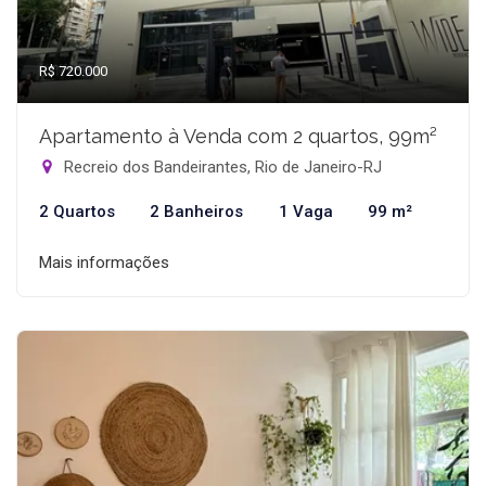
R$ 720.000
Apartamento à Venda com 2 quartos, 99m²
Recreio dos Bandeirantes, Rio de Janeiro-RJ
2 Quartos
2 Banheiros
1 Vaga
99 m²
Mais informações