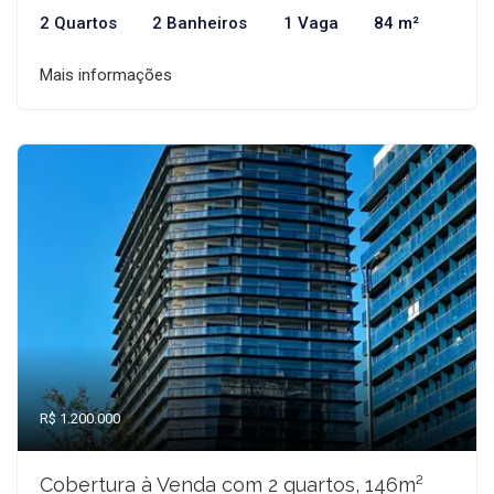
2 Quartos
2 Banheiros
1 Vaga
84 m²
Mais informações
R$ 1.200.000
Cobertura à Venda com 2 quartos, 146m²