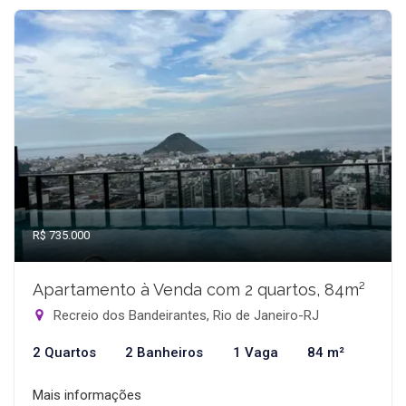
R$ 735.000
Apartamento à Venda com 2 quartos, 84m²
Recreio dos Bandeirantes, Rio de Janeiro-RJ
2 Quartos
2 Banheiros
1 Vaga
84 m²
Mais informações