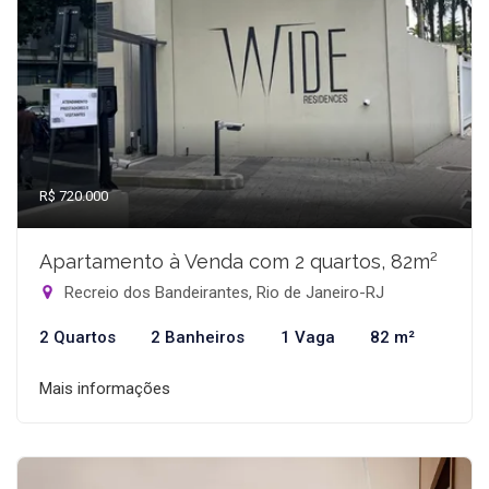
R$ 720.000
Apartamento à Venda com 2 quartos, 82m²
Recreio dos Bandeirantes, Rio de Janeiro-RJ
2 Quartos
2 Banheiros
1 Vaga
82 m²
Mais informações