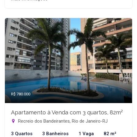
R$ 780.000
Apartamento à Venda com 3 quartos, 82m²
Recreio dos Bandeirantes, Rio de Janeiro-RJ
3 Quartos
3 Banheiros
1 Vaga
82 m²