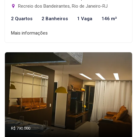
Recreio dos Bandeirantes, Rio de Janeiro-RJ
2 Quartos
2 Banheiros
1 Vaga
146 m²
Mais informações
R$ 790.000