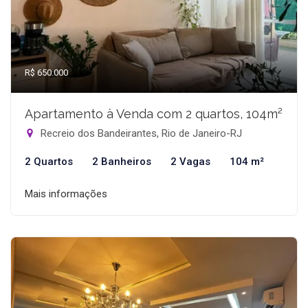
R$ 650.000
Apartamento à Venda com 2 quartos, 104m²
Recreio dos Bandeirantes, Rio de Janeiro-RJ
2 Quartos
2 Banheiros
2 Vagas
104 m²
Mais informações