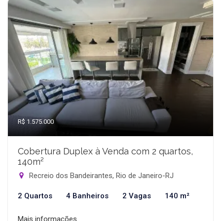
R$ 1.575.000
Cobertura Duplex à Venda com 2 quartos,
140m²
Recreio dos Bandeirantes, Rio de Janeiro-RJ
2 Quartos
4 Banheiros
2 Vagas
140 m²
Mais informações