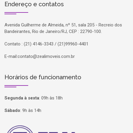
Endereço e contatos
Avenida Guilherme de Almeida, nº 51, sala 205 - Recreio dos
Bandeirantes, Rio de Janeiro/RJ, CEP : 22790-100.
Contato : (21) 4146-3343 / (21)99960-4401
E-mail:
contato@zealimoveis.com.br
Horários de funcionamento
Segunda à sexta
:
09h às 18h
Sábado
:
9h às 14h
Página inicial