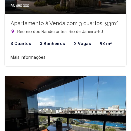
R$ 680.000
Apartamento à Venda com 3 quartos, 93m²
Recreio dos Bandeirantes, Rio de Janeiro-RJ
3 Quartos
3 Banheiros
2 Vagas
93 m²
Mais informações