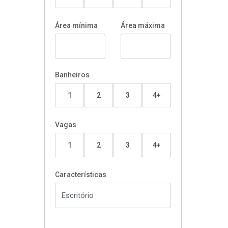
Área mínima
Área máxima
Banheiros
1
2
3
4+
Vagas
1
2
3
4+
Características