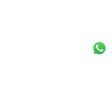
ágina inicial