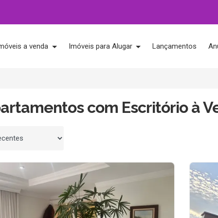
móveis a venda
Imóveis para Alugar
Lançamentos
An
partamentos com Escritório à 
 por