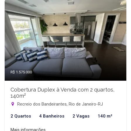
R$ 1.575.000
Cobertura Duplex à Venda com 2 quartos,
140m²
Recreio dos Bandeirantes, Rio de Janeiro-RJ
2 Quartos
4 Banheiros
2 Vagas
140 m²
Mais informações