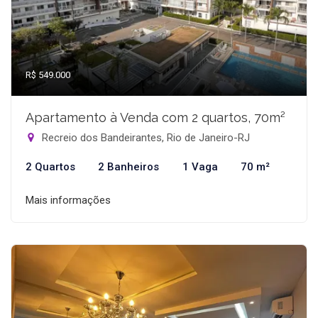
R$ 549.000
Apartamento à Venda com 2 quartos, 70m²
Recreio dos Bandeirantes, Rio de Janeiro-RJ
2 Quartos
2 Banheiros
1 Vaga
70 m²
Mais informações