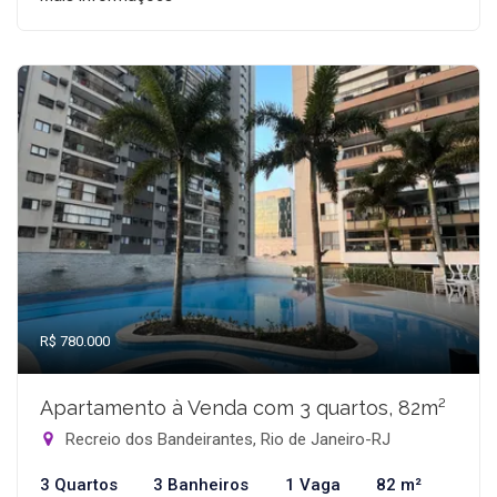
R$ 780.000
Apartamento à Venda com 3 quartos, 82m²
Recreio dos Bandeirantes, Rio de Janeiro-RJ
3 Quartos
3 Banheiros
1 Vaga
82 m²