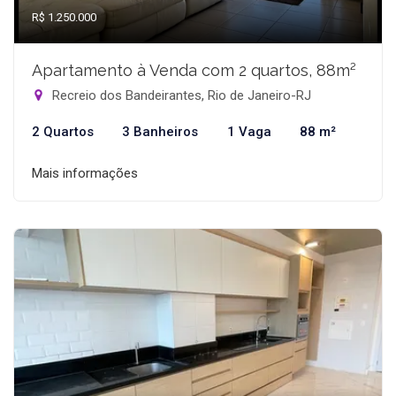
R$ 1.250.000
Apartamento à Venda com 2 quartos, 88m²
Recreio dos Bandeirantes, Rio de Janeiro-RJ
2 Quartos
3 Banheiros
1 Vaga
88 m²
Mais informações