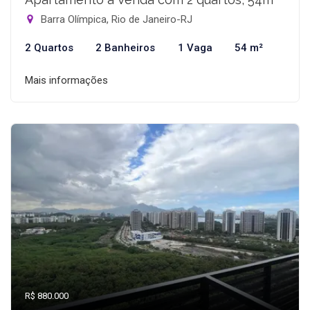
Barra Olímpica, Rio de Janeiro-RJ
2 Quartos
2 Banheiros
1 Vaga
54 m²
Mais informações
R$ 880.000