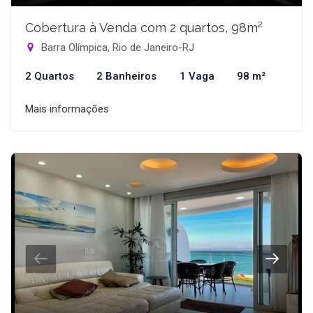
Cobertura à Venda com 2 quartos, 98m²
Barra Olímpica, Rio de Janeiro-RJ
2 Quartos
2 Banheiros
1 Vaga
98 m²
Mais informações