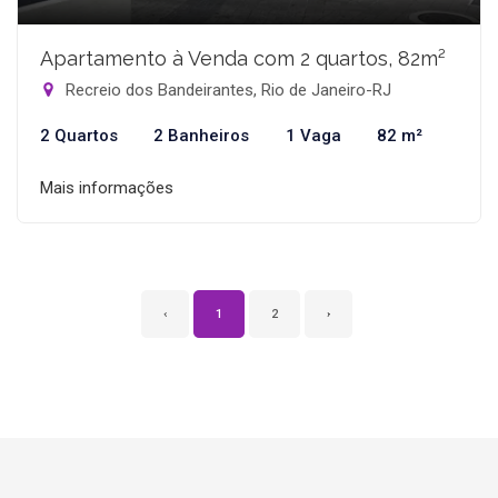
Apartamento à Venda com 2 quartos, 82m²
Recreio dos Bandeirantes, Rio de Janeiro-RJ
2 Quartos
2 Banheiros
1 Vaga
82 m²
Mais informações
‹
1
2
›