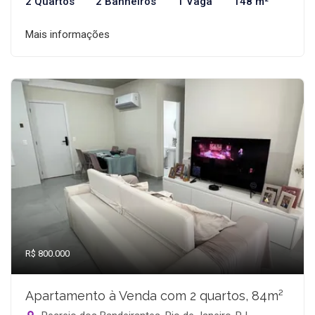
2 Quartos
2 Banheiros
1 Vaga
148 m²
Mais informações
R$ 800.000
Apartamento à Venda com 2 quartos, 84m²