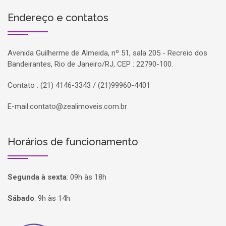
Endereço e contatos
Avenida Guilherme de Almeida, nº 51, sala 205 - Recreio dos
Bandeirantes, Rio de Janeiro/RJ, CEP : 22790-100.
Contato : (21) 4146-3343 / (21)99960-4401
E-mail:
contato@zealimoveis.com.br
Horários de funcionamento
Segunda à sexta
:
09h às 18h
Sábado
:
9h às 14h