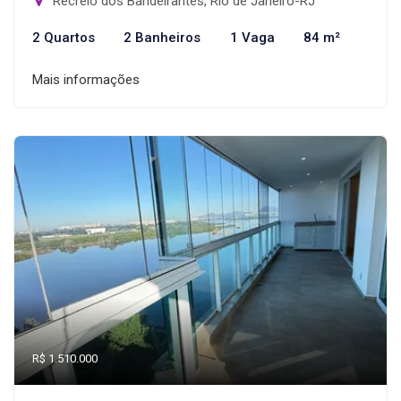
Recreio dos Bandeirantes, Rio de Janeiro-RJ
2 Quartos
2 Banheiros
1 Vaga
84 m²
Mais informações
R$ 1.510.000