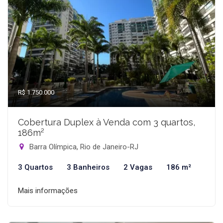
R$ 1.750.000
Cobertura Duplex à Venda com 3 quartos,
186m²
Barra Olímpica, Rio de Janeiro-RJ
3 Quartos
3 Banheiros
2 Vagas
186 m²
Mais informações