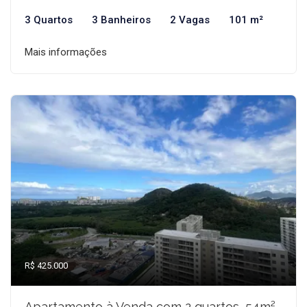
3 Quartos
3 Banheiros
2 Vagas
101 m²
Mais informações
R$ 425.000
Apartamento à Venda com 2 quartos, 54m²