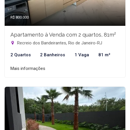
R$ 800.000
Apartamento à Venda com 2 quartos, 81m²
Recreio dos Bandeirantes, Rio de Janeiro-RJ
2 Quartos
2 Banheiros
1 Vaga
81 m²
Mais informações