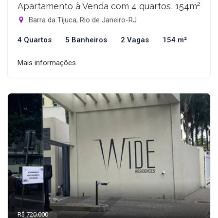
Apartamento à Venda com 4 quartos, 154m²
Barra da Tijuca, Rio de Janeiro-RJ
4 Quartos
5 Banheiros
2 Vagas
154 m²
Mais informações
R$ 720.000