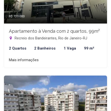
R$ 720.000
Apartamento à Venda com 2 quartos, 99m²
Recreio dos Bandeirantes, Rio de Janeiro-RJ
2 Quartos
2 Banheiros
1 Vaga
99 m²
Mais informações